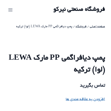
ازگشت
فروشگاه صنعتی نیرکو
ه
حتوا
صفحه اصلی
/
فروشگاه
/
پمپ دیافراگمی PP مارک LEWA (لوا) ترکیه
پمپ دیافراگمی PP مارک LEWA
(لوا) ترکیه
تماس بگیرید
افزودن به علاقه مندی ها