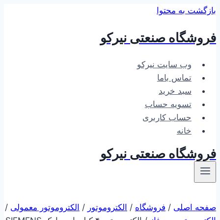
بازگشت به محتوا
فروشگاه صنعتی نیرکو
وب سایت نیرکو
تماس باما
سبد خرید
تسویه حساب
حساب کاربری
خانه
فروشگاه صنعتی نیرکو
صفحه اصلی
/
فروشگاه
/
الکتروموتور
/
الکتروموتور معمولی
/