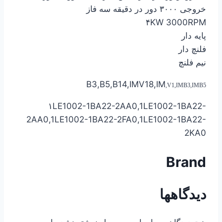
خروجی ۳۰۰۰ دور در دقیقه سه فاز
۴KW 3000RPM
پایه دار
فلنچ دار
نیم فلنچ
B3,B5,B14,IMV18,IM
,
V1,IMB3,IMB5
۱LE1002-1BA22-2AA0,1LE1002-1BA22-
2AA0,1LE1002-1BA22-2FA0,1LE1002-1BA22-
2KA0
Brand
دیدگاهها