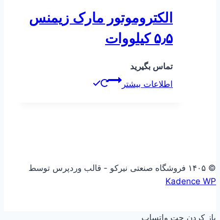
الکتروموتور مارک زیمنس
۵٫۵ کیلووات
تماس بگیرید
اطلاعات بیشتر
© ۱۴۰۵ فروشگاه صنعتی نیرکو - قالب وردپرس توسط
Kadence WP
باز کردن چت واتساپ