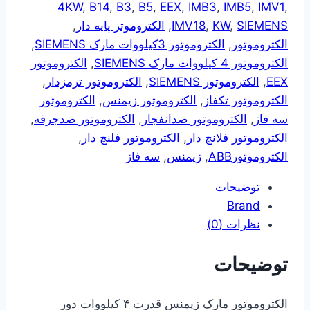
4KW
,
B14
,
B3
,
B5
,
EEX
,
IMB3
,
IMB5
,
IMV1
,
SIEMENS
,
KW
,
IMV18
,
الکتروموتر پایه دار
,
الکتروموتور
,
الکتروموتور 3کیلووات مارک SIEMENS
,
الکتروموتور 4 کیلووات مارک SIEMENS
,
الکتروموتور
EEX
,
الکتروموتور SIEMENS
,
الکتروموتور ترمزدار
,
الکتروموتور تکفاز
,
الکتروموتور زیمنس
,
الکتروموتور
سه فاز
,
الکتروموتور ضدانفجار
,
الکتروموتور ضدجرقه
,
الکتروموتور فلانچ دار
,
الکتروموتور فلنچ دار
,
الکتروموتورABB
,
زیمنس
,
سه فاز
توضیحات
Brand
نظرات (0)
توضیحات
الکتروموتور مارک زیمنس قدرت ۴ کیلووات دور