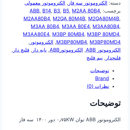
دسته:
الکتروموتور سه فاز
,
الکتروموتور معمولی
برچسب:
,
M2AA 80B4
,
B5
,
B3
,
B14
,
ABB
M2AA80B4
,
M2QA 80M4B
,
M2QA80M4B
,
M3AA 80B4
,
M3AA 80E4
,
M3AA80B4
,
M3AA80E4
,
M3BP 80MB4
,
M3BP 80MD4
,
M3BP80MD4
,
M3BP80MB4
,
الکتروموتور
,
الکتروموتور ABB
,
الکتروموتورABB
,
پایه دار
,
فلنچ دار
,
فلنچدار
,
نیم فلنچ
توضیحات
Brand
نظرات (0)
توضیحات
الکتروموتور ABB توان ۰٫۷۵KW دور ۱۴۰۰ سه فاز