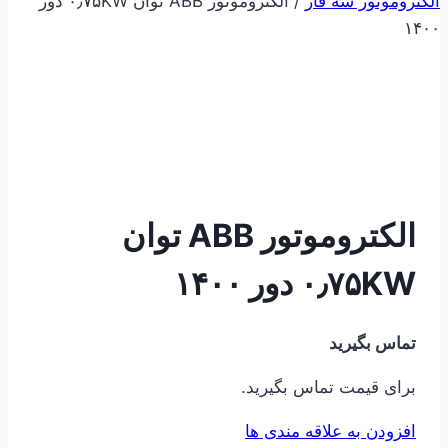
الکتروموتور سه فاز
/
الکتروموتور ABB توان ۰٫۷۵KW دور
۱۴۰۰
الکتروموتور ABB توان
۰٫۷۵KW دور ۱۴۰۰
تماس بگیرید
برای قیمت تماس بگیرید.
افزودن به علاقه مندی ها