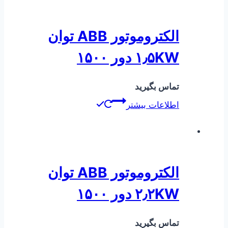
الکتروموتور ABB توان
۱٫۵KW دور ۱۵۰۰
تماس بگیرید
اطلاعات بیشتر
الکتروموتور ABB توان
۲٫۲KW دور ۱۵۰۰
تماس بگیرید