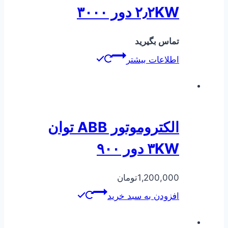
۲٫۲KW دور ۳۰۰۰
تماس بگیرید
اطلاعات بیشتر
الکتروموتور ABB توان
۳KW دور ۹۰۰
1,200,000
تومان
افزودن به سبد خرید