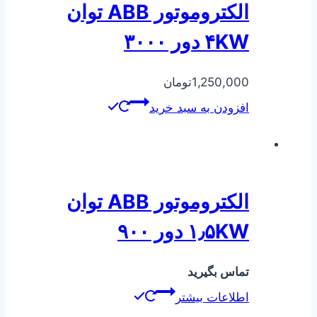
الکتروموتور ABB توان
۴KW دور ۳۰۰۰
1,250,000
تومان
افزودن به سبد خرید
الکتروموتور ABB توان
۱٫۵KW دور ۹۰۰
تماس بگیرید
اطلاعات بیشتر