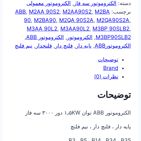
دسته:
الکتروموتور سه فاز
,
الکتروموتور معمولی
برچسب:
M2BA
,
M2AA90S2
,
M2AA 90S2
,
ABB
90
,
M2BA90
,
M2QA 90S2A
,
M2QA90S2A
,
M3AA 90L2
,
M3AA90L2
,
M3BP 90SLB2
,
M3BP90SLB2
,
الکتروموتور
,
الکتروموتور ABB
,
الکتروموتورABB
,
پایه دار
,
فلنچ دار
,
فلنچدار
,
نیم فلنچ
توضیحات
Brand
نظرات (0)
توضیحات
الکتروموتور ABB توان ۱٫۵KW دور ۳۰۰۰ سه فاز
پایه دار ، فلنچ دار ، نیم فلنچ
B3 , B5 , B14 , B34 , B35