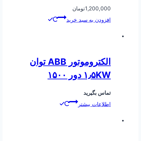
1,200,000
تومان
افزودن به سبد خرید
الکتروموتور ABB توان
۱٫۵KW دور ۱۵۰۰
تماس بگیرید
اطلاعات بیشتر