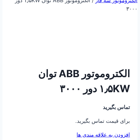
الکتروموتور سه فاز
/
الکتروموتور ABB توان ۱٫۵KW دور
۳۰۰۰
الکتروموتور ABB توان
۱٫۵KW دور ۳۰۰۰
تماس بگیرید
برای قیمت تماس بگیرید.
افزودن به علاقه مندی ها