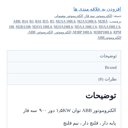
افزودن به علاقه مندی ها
دسته:
الکتروموتور سه فاز
,
الکتروموتور معمولی
برچسب:
M2BA
,
M2AA100L6
,
M2AA 100L6
,
B5
,
B35
,
B34
,
B3
,
B14
,
ABB
100
,
M2BA100
,
M2QA 100L6
,
M2QA100L6
,
M3AA 100LC6
,
M3AA100LC6
,
RPM
,
M3BP100L6
,
M3BP 100L6
,
الکتروموتور
,
الکتروموتور ABB
,
الکتروموتورABB
توضیحات
Brand
نظرات (0)
توضیحات
الکتروموتور ABB توان ۱٫۵KW دور ۹۰۰ سه فاز
پایه دار ، فلنچ دار ، نیم فلنچ