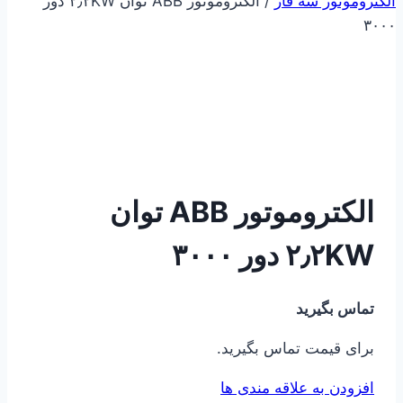
الکتروموتور سه فاز
/
الکتروموتور ABB توان ۲٫۲KW دور
۳۰۰۰
الکتروموتور ABB توان
۲٫۲KW دور ۳۰۰۰
تماس بگیرید
برای قیمت تماس بگیرید.
افزودن به علاقه مندی ها