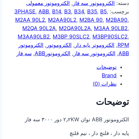
دسته:
الکتروموتور سه فاز
,
الکتروموتور معمولی
برچسب:
,
B5
,
B35
,
B34
,
B3
,
B14
,
ABB
,
3PHASE
M2AA 90L2
,
M2AA90L2
,
M2BA 90
,
M2BA90
,
M2QA 90L2A
,
M2QA90L2A
,
M3AA 90LB2
,
M3AA90LB2
,
M3BP 90SLC2
,
M3BP90SLC2
,
RPM
,
الکتروموتر پایه دار
,
الکتروموتور
,
الکتروموتور
ABB
,
الکتروموتور سه فاز
,
الکتروموتورABB
,
سه فاز
توضیحات
Brand
نظرات (0)
توضیحات
الکتروموتور ABB توان ۲٫۲KW دور ۳۰۰۰ سه فاز
پایه دار ، فلنچ دار ، نیم فلنچ