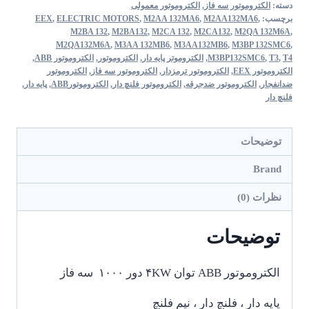
دسته:
الکتروموتور سه فاز
,
الکتروموتور معمولی
برچسب:
,
M2AA132MA6
,
M2AA 132MA6
,
ELECTRIC MOTORS
,
EEX
M2BA 132
,
M2BA132
,
M2CA 132
,
M2CA132
,
M2QA 132M6A
,
M2QA132M6A
,
M3AA 132MB6
,
M3AA132MB6
,
M3BP 132SMC6
,
T4
,
T3
,
M3BP132SMC6
,
الکتروموتر پایه دار
,
الکتروموتور
,
الکتروموتور ABB
,
الکتروموتور EEX
,
الکتروموتور ترمزدار
,
الکتروموتور سه فاز
,
الکتروموتور
ضدانفجار
,
الکتروموتور ضدجرقه
,
الکتروموتور فلنچ دار
,
الکتروموتورABB
,
پایه دار
,
فلنچ دار
توضیحات
Brand
نظرات (0)
توضیحات
الکتروموتور ABB توان ۴KW دور ۱۰۰۰ سه فاز
پایه دار ، فلنچ دار ، نیم فلنچ