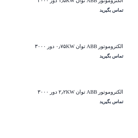
الکتروموتور ABB توان ۱٫۵KW دور ۳۰۰۰
تماس بگیرید
الکتروموتور ABB توان ۰٫۷۵KW دور ۳۰۰۰
تماس بگیرید
الکتروموتور ABB توان ۲٫۲KW دور ۳۰۰۰
تماس بگیرید