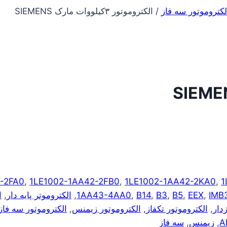
لکتروموتور سه فاز
/
الکتروموتور ۳کیلووات مارک SIEMENS
-2FA0
,
1LE1002-1AA42-2FB0
,
1LE1002-1AA42-2KA0
,
1
IMB
,
EEX
,
B5
,
B3
,
B14
,
1AA43-4AA0
,
الکتروموتر پایه دار
,
ا
دار
,
الکتروموتور تکفاز
,
الکتروموتور زیمنس
,
الکتروموتور سه فاز
,
زیمنس
,
سه فاز