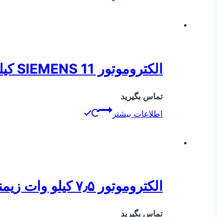
الکتروموتور SIEMENS 11 کیلووات
تماس بگیرید
اطلاعات بیشتر
الکتروموتور ۷٫۵ کیلو وات زیمنس ۱LA7
تماس بگیرید