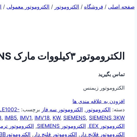
صفحه اصلی
/
فروشگاه
/
الکتروموتور
/
الکتروموتور معمولی
/
ا
الکتروموتور ۳کیلووات مارک SIEMENS
تماس بگیرید
الکتروموتور زیمنس
افزودن به علاقه مندی ها
دسته:
الکتروموتور
,
الکتروموتور سه فاز
برچسب:
LE1002-
3
,
IMB5
,
IMV1
,
IMV18
,
KW
,
SIEMENS
,
SIEMENS 3KW
الکتروموتور EEX
,
الکتروموتور SIEMENS
,
الکتروموتور ترمز
الکتروموتور فلانچ دار
,
الکتروموتور فلنچ دار
,
الکتروموتورABB