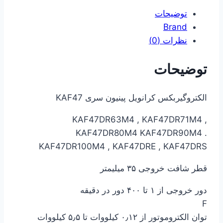
توضیحات
Brand
نظرات (0)
توضیحات
الکتروگیربکس کرانویل پینیون سری KAF47
KAF47DR63M4 , KAF47DR71M4 ,
KAF47DR80M4 KAF47DR90M4 .
KAF47DR100M4 , KAF47DRE , KAF47DRS
قطر شافت خروجی ۳۵ میلیمتر
دور خروجی از ۱ تا ۴۰۰ دور در دقیقه
F
توان الکتروموتور از ۰٫۱۲ کیلووات تا ۵٫۵ کیلووات