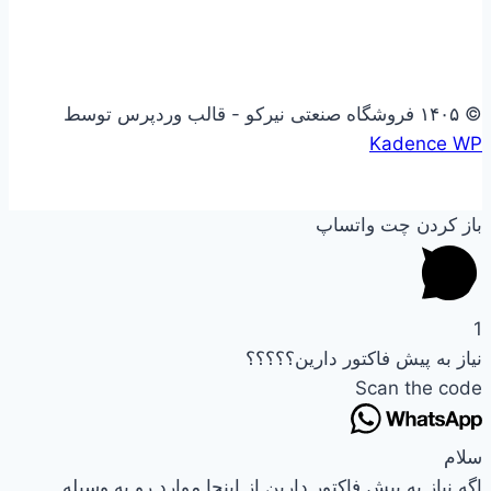
© ۱۴۰۵ فروشگاه صنعتی نیرکو - قالب وردپرس توسط
Kadence WP
باز کردن چت واتساپ
1
نیاز به پیش فاکتور دارین؟؟؟؟؟
Scan the code
سلام
اگه نیاز به پیش فاکتور دارین از اینجا موارد رو به وسیله