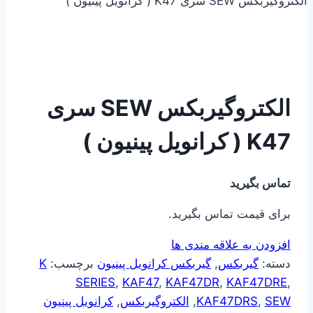
الکتروگیربکس SEW سری K47 ( کرانویل پینیون )
الکتروگیربکس SEW سری
K47 ( کرانویل پینیون )
تماس بگیرید
برای قیمت تماس بگیرید.
افزودن به علاقه مندی ها
دسته:
گیربکس
,
گیربکس کرانویل پینیون
برچسب:
K
SERIES
,
KAF47
,
KAF47DR
,
KAF47DRE
,
SEW
,
KAF47DRS
,
الکتروگیربکس
,
کرانویل پینیون