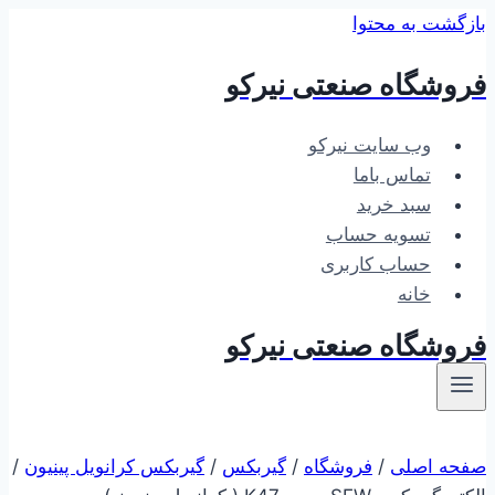
بازگشت به محتوا
فروشگاه صنعتی نیرکو
وب سایت نیرکو
تماس باما
سبد خرید
تسویه حساب
حساب کاربری
خانه
فروشگاه صنعتی نیرکو
صفحه اصلی
/
فروشگاه
/
گیربکس
/
گیربکس کرانویل پینیون
/