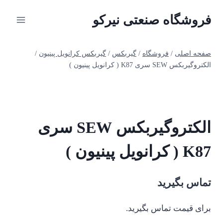
ازگشت
فروشگاه صنعتی نیرکو
ه
حتوا
صفحه اصلی
/
فروشگاه
/
گیربکس
/
گیربکس کرانویل پینیون
/
الکتروگیربکس SEW سری K87 ( کرانویل پینیون )
الکتروگیربکس SEW سری
K87 ( کرانویل پینیون )
تماس بگیرید
برای قیمت تماس بگیرید.