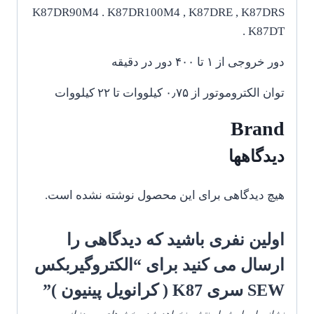
K87DR90M4 . K87DR100M4 , K87DRE , K87DRS
. K87DT
دور خروجی از ۱ تا ۴۰۰ دور در دقیقه
توان الکتروموتور از ۰٫۷۵ کیلووات تا ۲۲ کیلووات
Brand
دیدگاهها
هیچ دیدگاهی برای این محصول نوشته نشده است.
اولین نفری باشید که دیدگاهی را
ارسال می کنید برای “الکتروگیربکس
SEW سری K87 ( کرانویل پینیون )”