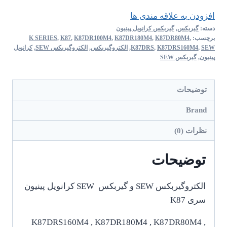
افزودن به علاقه مندی ها
دسته:
گیربکس
,
گیربکس کرانویل پینیون
برچسب:
,
K87DR80M4
,
K87DR180M4
,
K87DR100M4
,
K87
,
K SERIES
SEW
,
K87DRS160M4
,
K87DRS
,
الکتروگیربکس
,
الکتروگیربکس SEW
,
کرانویل
پینیون
,
گیربکس SEW
توضیحات
Brand
نظرات (0)
توضیحات
الکتروگیربکس SEW و گیربکس SEW کرانویل پینیون
سری K87
K87DRS160M4 , K87DR180M4 , K87DR80M4 ,