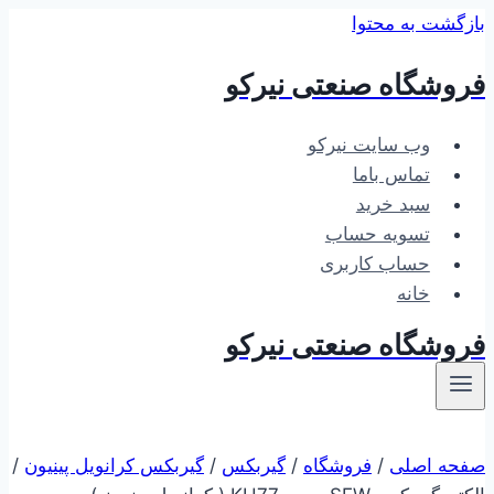
بازگشت به محتوا
فروشگاه صنعتی نیرکو
وب سایت نیرکو
تماس باما
سبد خرید
تسویه حساب
حساب کاربری
خانه
فروشگاه صنعتی نیرکو
صفحه اصلی
/
فروشگاه
/
گیربکس
/
گیربکس کرانویل پینیون
/