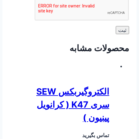
محصولات مشابه
الکتروگیربکس SEW
سری K47 ( کرانویل
پینیون )
تماس بگیرید