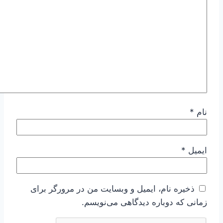
نام
*
ایمیل
*
ذخیره نام، ایمیل و وبسایت من در مرورگر برای
زمانی که دوباره دیدگاهی می‌نویسم.