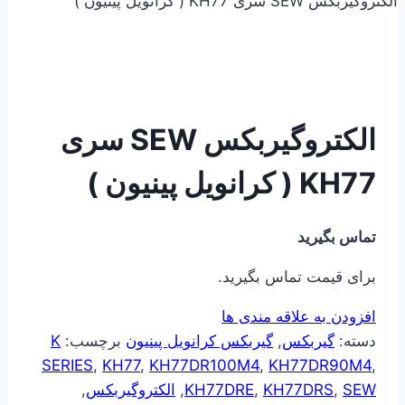
الکتروگیربکس SEW سری KH77 ( کرانویل پینیون )
الکتروگیربکس SEW سری
KH77 ( کرانویل پینیون )
تماس بگیرید
برای قیمت تماس بگیرید.
افزودن به علاقه مندی ها
دسته:
گیربکس
,
گیربکس کرانویل پینیون
برچسب:
K
SERIES
,
KH77
,
KH77DR100M4
,
KH77DR90M4
,
SEW
,
KH77DRS
,
KH77DRE
,
الکتروگیربکس
,