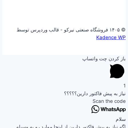
© ۱۴۰۵ فروشگاه صنعتی نیرکو - قالب وردپرس توسط
Kadence WP
باز کردن چت واتساپ
1
نیاز به پیش فاکتور دارین؟؟؟؟؟
Scan the code
سلام
اگه نیاز به پیش فاکتور دارین از اینجا موارد رو به وسیله