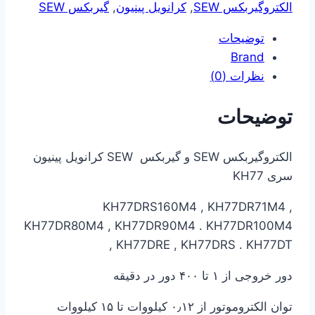
الکتروگیربکس SEW
,
کرانویل پینیون
,
گیربکس SEW
توضیحات
Brand
نظرات (0)
توضیحات
الکتروگیربکس SEW و گیربکس SEW کرانویل پینیون
سری KH77
KH77DRS160M4 , KH77DR71M4 ,
KH77DR80M4 , KH77DR90M4 . KH77DR100M4
, KH77DRE , KH77DRS . KH77DT
دور خروجی از ۱ تا ۴۰۰ دور در دقیقه
توان الکتروموتور از ۰٫۱۲ کیلووات تا ۱۵ کیلووات