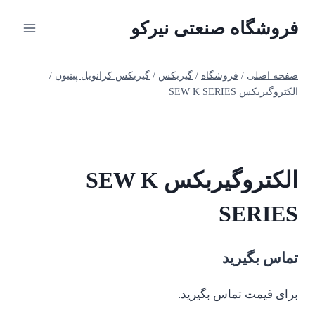
ازگشت
فروشگاه صنعتی نیرکو
ه
حتوا
صفحه اصلی
/
فروشگاه
/
گیربکس
/
گیربکس کرانویل پینیون
/
الکتروگیربکس SEW K SERIES
الکتروگیربکس SEW K
SERIES
تماس بگیرید
برای قیمت تماس بگیرید.