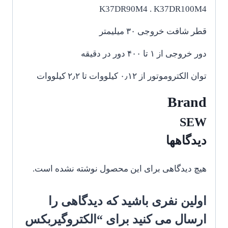
K37DR90M4 . K37DR100M4
قطر شافت خروجی ۳۰ میلیمتر
دور خروجی از ۱ تا ۴۰۰ دور در دقیقه
توان الکتروموتور از ۰٫۱۲ کیلووات تا ۲٫۲ کیلووات
Brand
SEW
دیدگاهها
هیچ دیدگاهی برای این محصول نوشته نشده است.
اولین نفری باشید که دیدگاهی را
ارسال می کنید برای “الکتروگیربکس