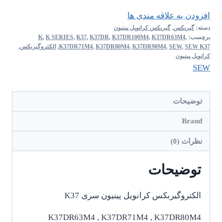
افزودن به علاقه مندی ها
دسته:
گیربکس
,
گیربکس کرانویل پینیون
برچسب:
,
K37DR63M4
,
K37DR100M4
,
K37DR
,
K37
,
K SERIES
,
K
SEW K37
,
SEW
,
K37DR90M4
,
K37DR80M4
,
K37DR71M4
,
الکتروگیربکس
,
کرانویل پینیون
SEW
توضیحات
Brand
نظرات (0)
توضیحات
الکتروگیربکس کرانویل پینیون سری K37
K37DR63M4 , K37DR71M4 , K37DR80M4