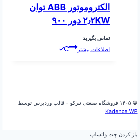
الکتروموتور ABB توان
۲٫۲KW دور ۹۰۰
تماس بگیرید
اطلاعات بیشتر
© ۱۴۰۵ فروشگاه صنعتی نیرکو - قالب وردپرس توسط
Kadence WP
باز کردن چت واتساپ