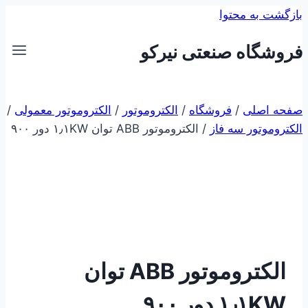
بازگشت به محتوا
فروشگاه صنعتی نیرکو
صفحه اصلی
/
فروشگاه
/
الکتروموتور
/
الکتروموتور معمولی
/
الکتروموتور سه فاز
/
الکتروموتور ABB توان ۱٫۱KW دور ۹۰۰
الکتروموتور ABB توان
۱٫۱KW دور ۹۰۰