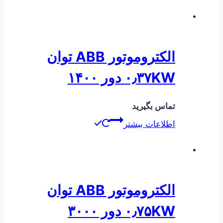
الکتروموتور ABB توان
۰٫۳۷KW دور ۱۴۰۰
تماس بگیرید
اطلاعات بیشتر
الکتروموتور ABB توان
۰٫۷۵KW دور ۳۰۰۰