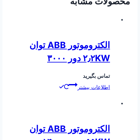
محصولات مشابه
الکتروموتور ABB توان
۲٫۲KW دور ۳۰۰۰
تماس بگیرید
اطلاعات بیشتر
الکتروموتور ABB توان