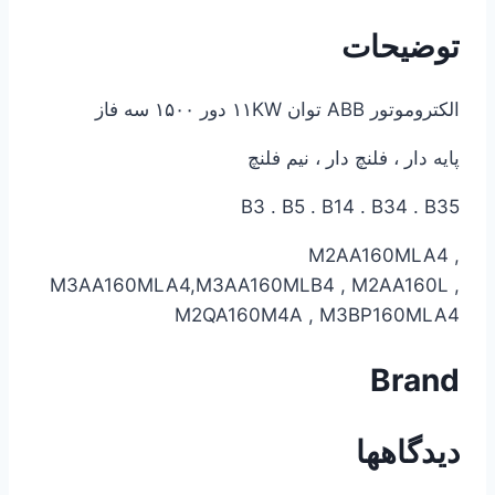
توضیحات
الکتروموتور ABB توان ۱۱KW دور ۱۵۰۰ سه فاز
پایه دار ، فلنچ دار ، نیم فلنچ
B3 . B5 . B14 . B34 . B35
M2AA160MLA4 ,
M3AA160MLA4,M3AA160MLB4 , M2AA160L ,
M2QA160M4A , M3BP160MLA4
Brand
دیدگاهها