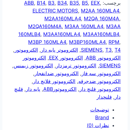
برچسب:
,
EEX
,
B5
,
B35
,
B34
,
B3
,
B14
,
ABB
ELECTRIC MOTORS
,
M2AA 160MLA4
,
M2AA160MLA4
,
M2QA 160M4A
,
M2QA160M4A
,
M3AA 160MLA4
,
M3AA
160MLB4
,
M3AA160MLA4
,
M3AA160MLB4
,
M3BP 160MLA4
,
M3BP160MLA4
,
RPM
,
T4
,
T3
,
SIEMENS
,
الکتروموتر پایه دار
,
الکتروموتور
,
الکتروموتور ABB
,
الکتروموتور EEX
,
الکتروموتور
SIEMENS
,
الکتروموتور ترمزدار
,
الکتروموتور زیمنس
,
الکتروموتور سه فاز
,
الکتروموتور ضدانفجار
,
الکتروموتور ضدجرقه
,
الکتروموتور فلانچ دار
,
الکتروموتور فلنچ دار
,
الکتروموتورABB
,
پایه دار
,
فلنچ
دار
,
فلنچدار
توضیحات
Brand
نظرات (0)