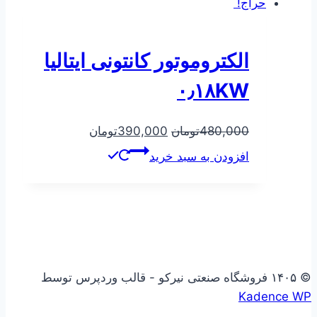
حراج!
الکتروموتور کانتونی ایتالیا
۰٫۱۸KW
480,000
تومان
390,000
تومان
افزودن به سبد خرید
© ۱۴۰۵ فروشگاه صنعتی نیرکو - قالب وردپرس توسط
Kadence WP