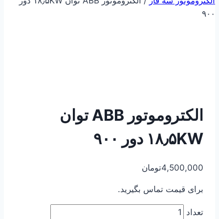
الکتروموتور سه فاز
/
الکتروموتور ABB توان ۱۸٫۵KW دور
۹۰۰
الکتروموتور ABB توان
۱۸٫۵KW دور ۹۰۰
4,500,000
تومان
برای قیمت تماس بگیرید.
تعداد