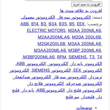
افزودن به سبد خرید
افزودن به علاقه مندی ها
دسته:
الکتروموتور سه فاز
,
الکتروموتور معمولی
برچسب:
,
EEX
,
B5
,
B35
,
B34
,
B3
,
B14
,
ABB
ELECTRIC MOTORS
,
M2AA 200MLA6
,
M2AA200MLA6
,
M2QA 200L6B
,
M2QA200L6B
,
M3AA 200MLA6
,
M3AA200MLA6
,
M3BP 200MLA6
,
,
M3BP200MLA6
,
RPM
,
SIEMENS
,
T3
,
T4
الکتروموتر پایه دار
,
الکتروموتور
,
الکتروموتور ABB
,
الکتروموتور EEX
,
الکتروموتور SIEMENS
,
الکتروموتور
ترمزدار
,
الکتروموتور سه فاز
,
الکتروموتور ضدانفجار
,
الکتروموتور ضدجرقه
,
الکتروموتور فلانچ دار
,
الکتروموتور فلنچ دار
,
الکتروموتورABB
,
پایه دار
,
فلنچ
دار
,
فلنچدار
,
نیم فلنچ
توضیحات