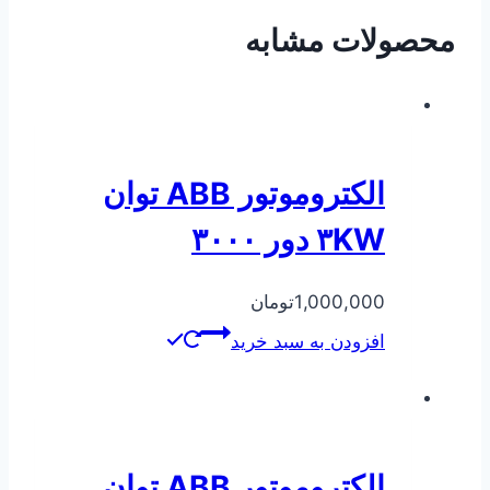
محصولات مشابه
الکتروموتور ABB توان
۳KW دور ۳۰۰۰
1,000,000
تومان
افزودن به سبد خرید
الکتروموتور ABB توان