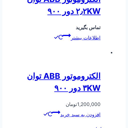
۲٫۲KW دور ۹۰۰
تماس بگیرید
اطلاعات بیشتر
الکتروموتور ABB توان
۳KW دور ۹۰۰
1,200,000
تومان
افزودن به سبد خرید