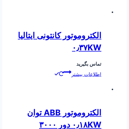
الکتروموتور کانتونی ایتالیا
۰٫۳۷KW
تماس بگیرید
اطلاعات بیشتر
الکتروموتور ABB توان
۰٫۱۸KW دور ۳۰۰۰