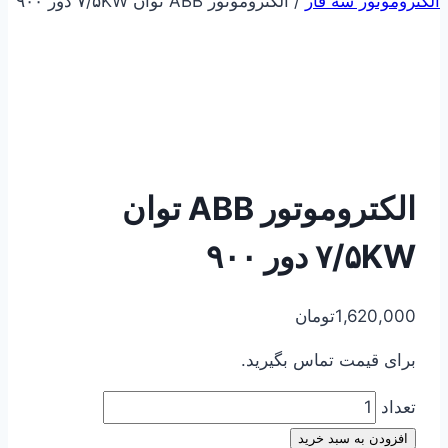
الکتروموتور سه فاز
/
الکتروموتور ABB توان ۷/۵KW دور ۹۰۰
الکتروموتور ABB توان
۷/۵KW دور ۹۰۰
1,620,000
تومان
برای قیمت تماس بگیرید.
تعداد
افزودن به سبد خرید