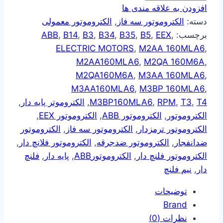
افزودن به علاقه مندی ها
دسته:
الکتروموتور سه فاز
,
الکتروموتور معمولی
برچسب:
,
EEX
,
B5
,
B35
,
B34
,
B3
,
B14
,
ABB
ELECTRIC MOTORS
,
M2AA 160MLA6
,
M2AA160MLA6
,
M2QA 160M6A
,
M2QA160M6A
,
M3AA 160MLA6
,
M3AA160MLA6
,
M3BP 160MLA6
,
T4
,
T3
,
RPM
,
M3BP160MLA6
,
الکتروموتر پایه دار
,
الکتروموتور
,
الکتروموتور ABB
,
الکتروموتور EEX
,
الکتروموتور ترمزدار
,
الکتروموتور سه فاز
,
الکتروموتور
ضدانفجار
,
الکتروموتور ضدجرقه
,
الکتروموتور فلانچ دار
,
الکتروموتور فلنچ دار
,
الکتروموتورABB
,
پایه دار
,
فلنچ
دار
,
نیم فلنچ
توضیحات
Brand
نظرات (0)