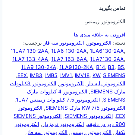
تماس بگیرید
الکتروموتور زیمنس
افزودن به علاقه مندی ها
دسته:
الکتروموتور
,
الکتروموتور سه فاز
برچسب:
11LA7 130-2AA
,
1LA6 130-2AA
,
1LA6130-2AA
,
1LA7 133-4AA
,
1LA7 163-6AA
,
1LA7130-2AA
,
1LA9 130-2KA
,
1LA9130-2KA
,
B14
,
B3
,
B5
,
,
EEX
,
IMB3
,
IMB5
,
IMV1
,
IMV18
,
KW
,
SIEMENS
الکتروموتر پایه دار
,
الکتروموتور
,
الکتروموتور 3کیلووات
مارک SIEMENS
,
الکتروموتور 4 کیلووات مارک
SIEMENS
,
الکتروموتور 7.5 کیلو وات زیمنس 1LA7
,
الکتروموتور 7/5 KW مارک SIEMENS
,
الکتروموتور
EEX
,
الکتروموتور SIEMENS
,
الکتروموتور SIEMENS
900 دور در دقیقه
,
الکتروموتور ترمزدار
,
الکتروموتور
تکفاز
,
الکتروموتور زیمنس
,
الکتروموتور سه فاز
,