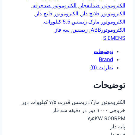
الکتروموتور ضدانفجار
,
الکتروموتور ضدجرقه
,
الکتروموتور فلانچ دار
,
الکتروموتور فلنچ دار
,
الکتروموتور مارک زیمنس 5.5 کیلووات
,
الکتروموتورABB
,
زیمنس
,
سه فاز
SIEMENS
توضیحات
Brand
نظرات (0)
توضیحات
الکتروموتور مارک زیمنس قدرت ۷/۵ کیلووات دور
خروجی ۱۰۰۰ دور در دقیقه سه فاز
۷٫۵KW 900RPM
پایه دار
فلنچ دار