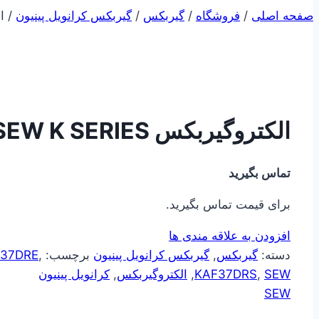
صفحه اصلی
/
فروشگاه
/
گیربکس
/
گیربکس کرانویل پینیون
/
ال
الکتروگیربکس SEW K SERIES
تماس بگیرید
برای قیمت تماس بگیرید.
افزودن به علاقه مندی ها
دسته:
گیربکس
,
گیربکس کرانویل پینیون
برچسب:
,
37DRE
SEW
,
KAF37DRS
,
الکتروگیربکس
,
کرانویل پینیون
SEW