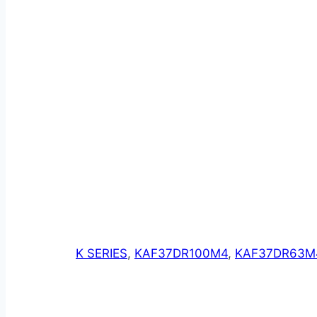
K SERIES
,
KAF37DR100M4
,
KAF37DR63M