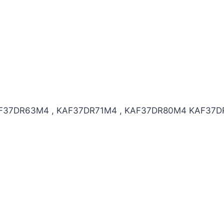
F37DR63M4 , KAF37DR71M4 , KAF37DR80M4 KAF37DR