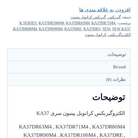
افزودن به علاقه مندی ها
دسته:
گیربکس
,
گیربکس کرانویل پینیون
برچسب:
,
KA37DR71M4
,
KA37DR63M4
,
KA37DR100M4
,
K SERIES
,
KA37DR80M4
,
KA37DR90M4
,
KA37DRE
,
KA37DRS
,
SEW
,
SEW KA37
الکتروگیربکس
,
کرانویل پینیون
توضیحات
Brand
نظرات (0)
توضیحات
الکتروگیربکس کرانویل پینیون سری KA37
KA37DR63M4 , KA37DR71M4 , KA37DR80M4
KA37DR90M4 . KA37DR100M4 , KA37DRE ,