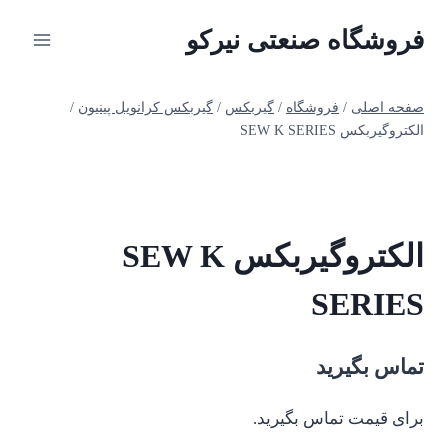
ازگشت
فروشگاه صنعتی نیرکو
ه
حتوا
صفحه اصلی
/
فروشگاه
/
گیربکس
/
گیربکس کرانویل پینیون
/
الکتروگیربکس SEW K SERIES
الکتروگیربکس SEW K
SERIES
تماس بگیرید
برای قیمت تماس بگیرید.