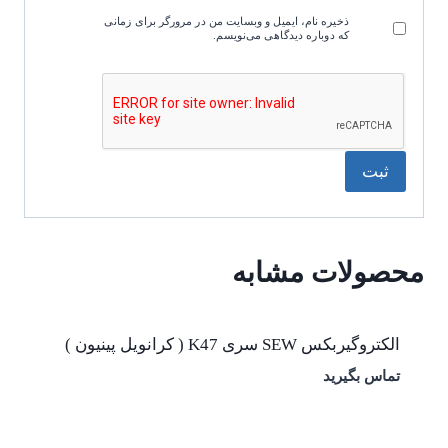
ذخیره نام، ایمیل و وبسایت من در مرورگر برای زمانی
که دوباره دیدگاهی می‌نویسم.
محصولات مشابه
الکتروگیربکس SEW سری K47 ( کرانویل پینیون )
تماس بگیرید