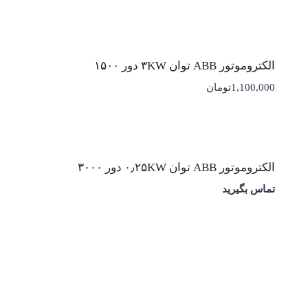
الکتروموتور ABB توان ۳KW دور ۱۵۰۰
1,100,000
تومان
الکتروموتور ABB توان ۰٫۲۵KW دور ۳۰۰۰
تماس بگیرید