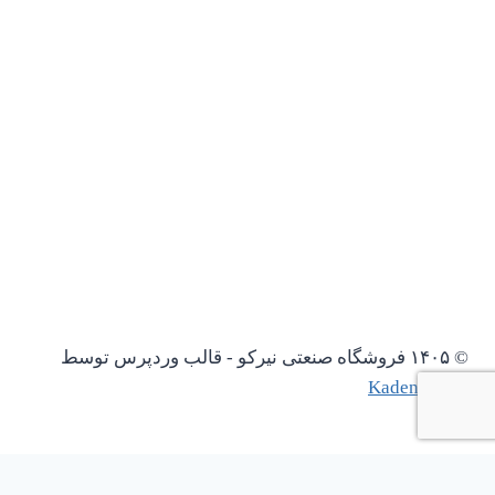
© ۱۴۰۵ فروشگاه صنعتی نیرکو - قالب وردپرس توسط
Kadence WP
باز کردن چت واتساپ