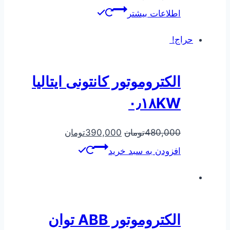
اطلاعات بیشتر
حراج!
الکتروموتور کانتونی ایتالیا
۰٫۱۸KW
480,000
تومان
390,000
تومان
افزودن به سبد خرید
الکتروموتور ABB توان