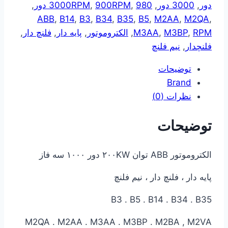
دور
,
3000 دور
,
980 دور
,
900RPM
,
3000RPM
,
ABB
,
B14
,
B3
,
B34
,
B35
,
B5
,
M2AA
,
M2QA
,
RPM
,
M3BP
,
M3AA
,
الکتروموتور
,
پایه دار
,
فلنچ دار
,
فلنچدار
,
نیم فلنچ
توضیحات
Brand
نظرات (0)
توضیحات
الکتروموتور ABB توان ۲۰۰KW دور ۱۰۰۰ سه فاز
پایه دار ، فلنچ دار ، نیم فلنچ
B3 . B5 . B14 . B34 . B35
M2QA . M2AA . M3AA . M3BP . M2BA , M2VA