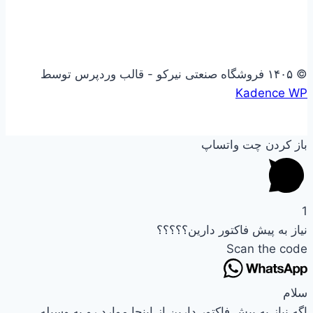
© ۱۴۰۵ فروشگاه صنعتی نیرکو - قالب وردپرس توسط
Kadence WP
باز کردن چت واتساپ
1
نیاز به پیش فاکتور دارین؟؟؟؟؟
Scan the code
سلام
اگه نیاز به پیش فاکتور دارین از اینجا موارد رو به وسیله