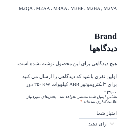
M2QA . M2AA . M3AA . M3BP . M2BA , M2VA
Brand
دیدگاهها
هیچ دیدگاهی برای این محصول نوشته نشده است.
اولین نفری باشید که دیدگاهی را ارسال می کنید
برای “الکتروموتور ABB کیلووات ۲۵۰KW دور
۲۹۰۰”
نشانی ایمیل شما منتشر نخواهد شد.
بخش‌های موردنیاز
علامت‌گذاری شده‌اند
*
امتیاز شما