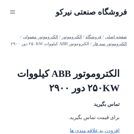
ازگشت
فروشگاه صنعتی نیرکو
ه
حتوا
صفحه اصلی
/
فروشگاه
/
الکتروموتور
/
الکتروموتور معمولی
/
الکتروموتور سه فاز
/
الکتروموتور ABB کیلووات ۲۵۰KW دور ۲۹۰۰
الکتروموتور ABB کیلووات
۲۵۰KW دور ۲۹۰۰
تماس بگیرید
برای قیمت تماس بگیرید.
افزودن به علاقه مندی ها