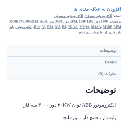
افزودن به علاقه مندی ها
دسته:
الکتروموتور سه فاز
,
الکتروموتور معمولی
برچسب:
1400 دور
,
1500 RPM
1500 دور
,
,
3000 دور
,
,
ABB
,
900RPM
,
3000RPM
RPM
,
M3BP
,
M3AA
,
M2QA
,
M2AA
,
B5
,
B35
,
B34
,
B3
,
B14
,
الکتروموتور
,
پایه
دار
,
فلنچ دار
,
فلنچدار
,
نیم فلنچ
توضیحات
Brand
نظرات (0)
توضیحات
الکتروموتور ABB توان ۳۰KW دور ۳۰۰۰ سه فاز
پایه دار ، فلنچ دار ، نیم فلنچ