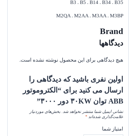
B3 . B5 . B14 . B34 . B35
M2QA . M2AA . M3AA . M3BP
Brand
دیدگاهها
هیچ دیدگاهی برای این محصول نوشته نشده است.
اولین نفری باشید که دیدگاهی را
ارسال می کنید برای “الکتروموتور
ABB توان ۳۰KW دور ۳۰۰۰”
نشانی ایمیل شما منتشر نخواهد شد.
بخش‌های موردنیاز
علامت‌گذاری شده‌اند
*
امتیاز شما