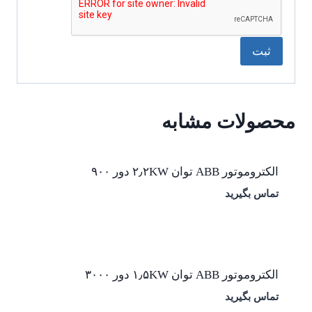
محصولات مشابه
الکتروموتور ABB توان ۲٫۲KW دور ۹۰۰
تماس بگیرید
الکتروموتور ABB توان ۱٫۵KW دور ۳۰۰۰
تماس بگیرید