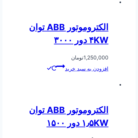
الکتروموتور ABB توان
۴KW دور ۳۰۰۰
1,250,000
تومان
افزودن به سبد خرید
الکتروموتور ABB توان
۱٫۵KW دور ۱۵۰۰