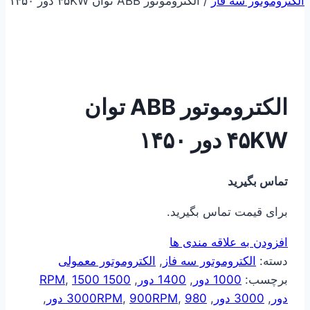
الکتروموتور سه فاز
/
الکتروموتور ABB توان ۴۵KW دور ۱۴۵۰
الکتروموتور ABB توان
۴۵KW دور ۱۴۵۰
تماس بگیرید
برای قیمت تماس بگیرید.
افزودن به علاقه مندی ها
دسته:
الکتروموتور سه فاز
,
الکتروموتور معمولی
برچسب:
1000 دور
,
1400 دور
,
1500 RPM
1500
,
دور
,
3000 دور
,
980 دور
,
900RPM
,
3000RPM
,