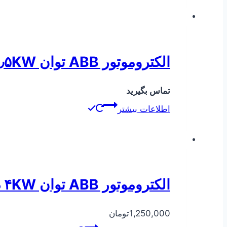
الکتروموتور ABB توان ۱٫۵KW دور ۳۰۰۰
تماس بگیرید
اطلاعات بیشتر
الکتروموتور ABB توان ۴KW دور ۳۰۰۰
1,250,000
تومان