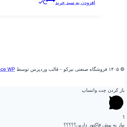
افزودن به سبد خرید
© ۱۴۰۵ فروشگاه صنعتی نیرکو - قالب وردپرس توسط
nce WP
باز کردن چت واتساپ
1
نیاز به پیش فاکتور دارین؟؟؟؟؟